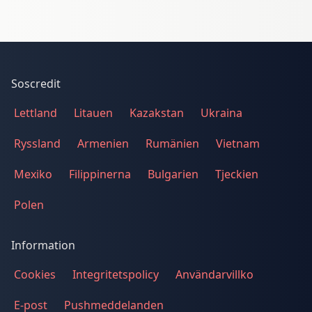
Soscredit
Lettland
Litauen
Kazakstan
Ukraina
Ryssland
Armenien
Rumänien
Vietnam
Mexiko
Filippinerna
Bulgarien
Tjeckien
Polen
Information
Cookies
Integritetspolicy
Användarvillko
E-post
Pushmeddelanden