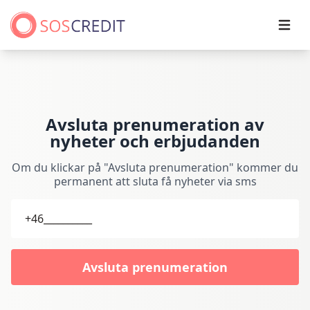
Open
Avsluta prenumeration av
nyheter och erbjudanden
Om du klickar på "Avsluta prenumeration" kommer du
permanent att sluta få nyheter via sms
Avsluta prenumeration