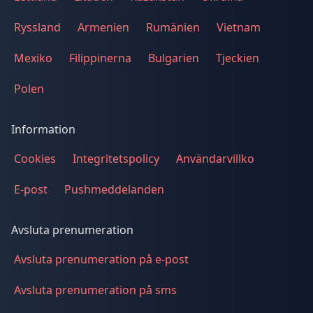
Ryssland
Armenien
Rumänien
Vietnam
Mexiko
Filippinerna
Bulgarien
Tjeckien
Polen
Information
Cookies
Integritetspolicy
Användarvillko
E-post
Pushmeddelanden
Avsluta prenumeration
Avsluta prenumeration på e-post
Avsluta prenumeration på sms