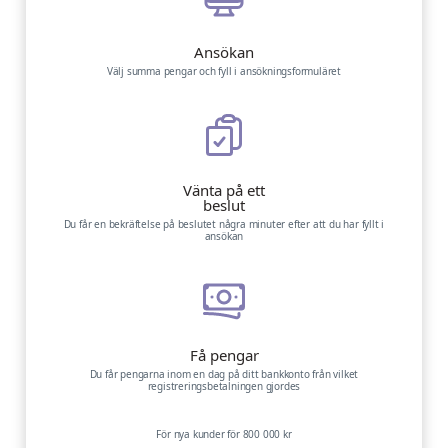
Ansökan
Välj summa pengar och fyll i ansökningsformuläret
Vänta på ett
beslut
Du får en bekräftelse på beslutet några minuter efter att du har fyllt i
ansökan
Få pengar
Du får pengarna inom en dag på ditt bankkonto från vilket
registreringsbetalningen gjordes
För nya kunder för 800 000 kr