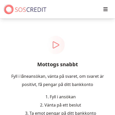
Open
Mottogs snabbt
Fyll i låneansökan, vänta på svaret, om svaret är
positivt, få pengar på ditt bankkonto
1. Fyll i ansökan
2. Vänta på ett beslut
3. Ta emot pengar på ditt bankkonto