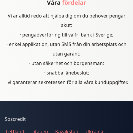
Våra
fördelar
Vi är alltid redo att hjälpa dig om du behöver pengar
akut:
· pengaöverföring till valfri bank i Sverige;
· enkel applikation, utan SMS från din arbetsplats och
utan garant;
· utan säkerhet och borgensman;
· snabba lånebeslut;
· vi garanterar sekretessen för alla våra kunduppgifter.
Soscredit
Lettland
Litauen
Kazakstan
Ukraina