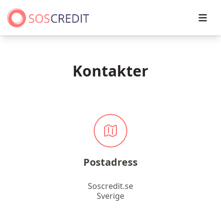
Open
Kontakter
Postadress
Soscredit.se
Sverige