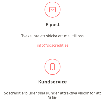
E-post
Tveka inte att skicka ett mejl till oss
info@soscredit.se
Kundservice
Soscredit erbjuder sina kunder attraktiva villkor för att
få lån