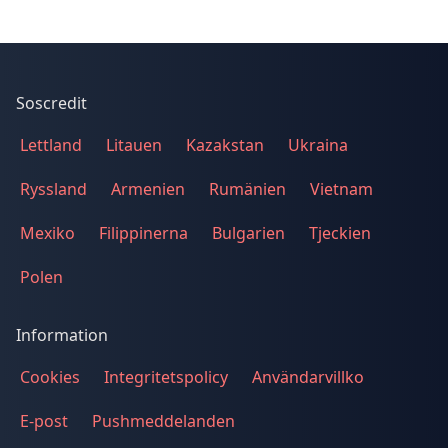
Soscredit
Lettland
Litauen
Kazakstan
Ukraina
Ryssland
Armenien
Rumänien
Vietnam
Mexiko
Filippinerna
Bulgarien
Tjeckien
Polen
Information
Cookies
Integritetspolicy
Användarvillko
E-post
Pushmeddelanden