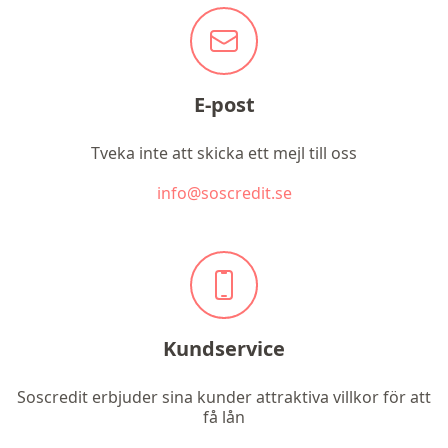
E-post
Tveka inte att skicka ett mejl till oss
info@soscredit.se
Kundservice
Soscredit erbjuder sina kunder attraktiva villkor för att
få lån