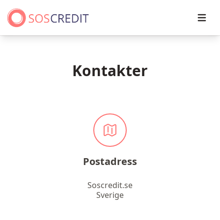
Open
Kontakter
Postadress
Soscredit.se
Sverige