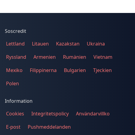
Soscredit
Lettland
Litauen
Kazakstan
Ukraina
Ryssland
Armenien
Rumänien
Vietnam
Mexiko
Filippinerna
Bulgarien
Tjeckien
Polen
Information
Cookies
Integritetspolicy
Användarvillko
E-post
Pushmeddelanden