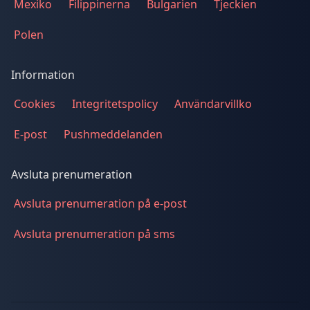
Mexiko
Filippinerna
Bulgarien
Tjeckien
Polen
Information
Cookies
Integritetspolicy
Användarvillko
E-post
Pushmeddelanden
Avsluta prenumeration
Avsluta prenumeration på e-post
Avsluta prenumeration på sms